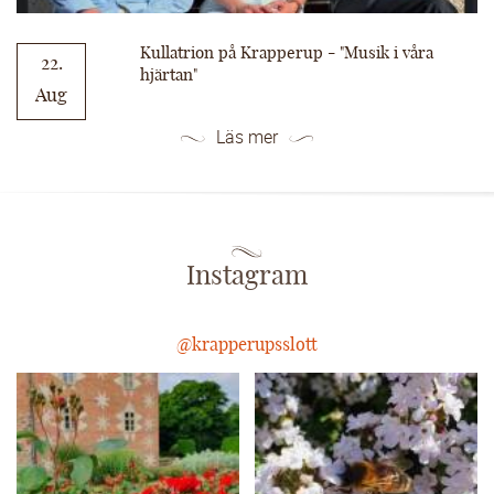
Kullatrion på Krapperup - "Musik i våra
22.
hjärtan"
Aug
Läs mer
Instagram
@krapperupsslott