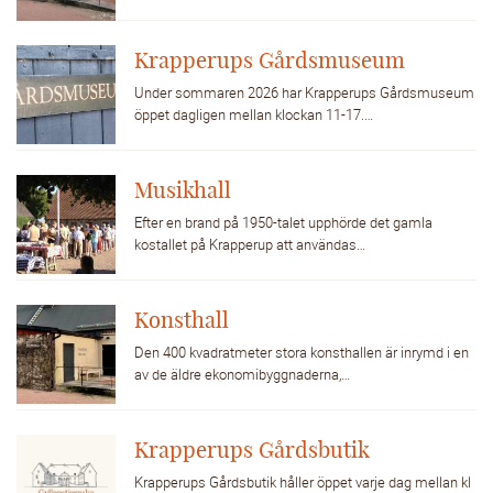
Krapperups Gårdsmuseum
Under sommaren 2026 har Krapperups Gårdsmuseum
öppet dagligen mellan klockan 11-17.…
Musikhall
Efter en brand på 1950-talet upphörde det gamla
kostallet på Krapperup att användas…
Konsthall
Den 400 kvadratmeter stora konsthallen är inrymd i en
av de äldre ekonomibyggnaderna,…
Krapperups Gårdsbutik
Krapperups Gårdsbutik håller öppet varje dag mellan kl