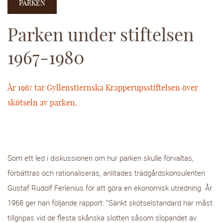
PARKEN
Parken under stiftelsen
1967-1980
År 1967 tar Gyllenstiernska Krapperupsstiftelsen över
skötseln av parken.
Som ett led i diskussionen om hur parken skulle förvaltas,
förbättras och rationaliseras, anlitades trädgårdskonsulenten
Gustaf Rudolf Ferlenius för att göra en ekonomisk utredning. År
1968 ger han följande rapport: ”Sänkt skötselstandard har måst
tillgripas vid de flesta skånska slotten såsom slopandet av