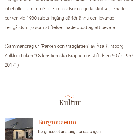
bibehållet renommé för sin hävdvunna goda skötsel, liknade
parken vid 1980-talets ingång därför ännu den levande
herrgårdsmiljö som stiftelsen hade uppdrag att bevara.
(Sammandrag ur ”Parken och trädgården” av Åsa Klintborg
Ahlklo, i boken ”Gyllenstiernska Krapperupsstiftelsen 50 år 1967-
2017”.)
Kultur
Borgmuseum
Borgmuseet är stängt för säsongen.