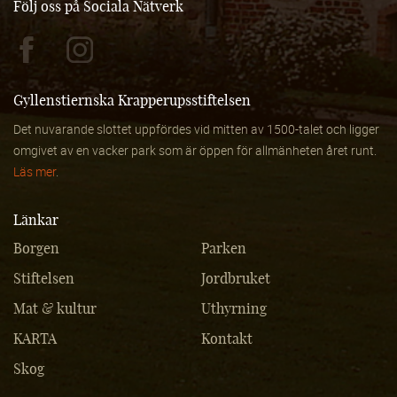
Följ oss på Sociala Nätverk
Gyllenstiernska Krapperupsstiftelsen
Det nuvarande slottet uppfördes vid mitten av 1500-talet och ligger
omgivet av en vacker park som är öppen för allmänheten året runt.
Läs mer
.
Länkar
Borgen
Parken
Stiftelsen
Jordbruket
Mat & kultur
Uthyrning
KARTA
Kontakt
Skog