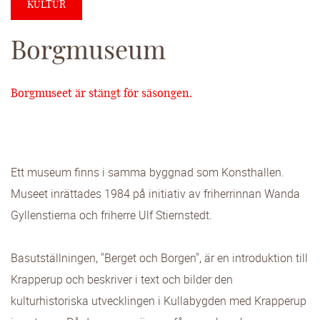
KULTUR
Borgmuseum
Borgmuseet är stängt för säsongen.
Ett museum finns i samma byggnad som Konsthallen.
Museet inrättades 1984 på initiativ av friherrinnan Wanda
Gyllenstierna och friherre Ulf Stiernstedt.
Basutställningen, "Berget och Borgen", är en introduktion till
Krapperup och beskriver i text och bilder den
kulturhistoriska utvecklingen i Kullabygden med Krapperup