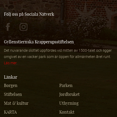
Följ oss på Sociala Nätverk
Gyllenstiernska Krapperupsstiftelsen
Det nuvarande slottet uppfördes vid mitten av 1500-talet och ligger
omgivet av en vacker park som är öppen för allmänheten året runt.
Läs mer
.
Länkar
Borgen
Parken
Stiftelsen
Jordbruket
Mat & kultur
Uthyrning
KARTA
Kontakt