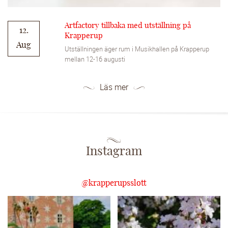
Artfactory tillbaka med utställning på
12.
Krapperup
Aug
Utställningen äger rum i Musikhallen på Krapperup
mellan 12-16 augusti
Läs mer
Instagram
@krapperupsslott