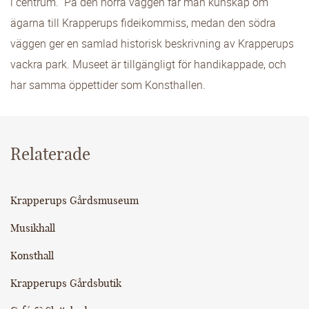
i centrum. På den norra väggen får man kunskap om
ägarna till Krapperups fideikommiss, medan den södra
väggen ger en samlad historisk beskrivning av Krapperups
vackra park. Museet är tillgängligt för handikappade, och
har samma öppettider som Konsthallen.
Relaterade
Krapperups Gårdsmuseum
Musikhall
Konsthall
Krapperups Gårdsbutik