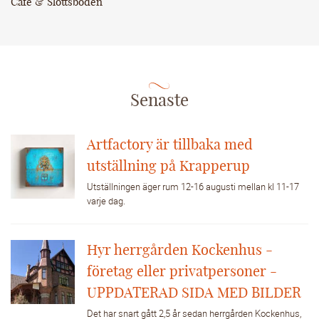
Café & Slottsboden
Senaste
Artfactory är tillbaka med
utställning på Krapperup
Utställningen äger rum 12-16 augusti mellan kl 11-17
varje dag.
Hyr herrgården Kockenhus -
företag eller privatpersoner -
UPPDATERAD SIDA MED BILDER
Det har snart gått 2,5 år sedan herrgården Kockenhus,