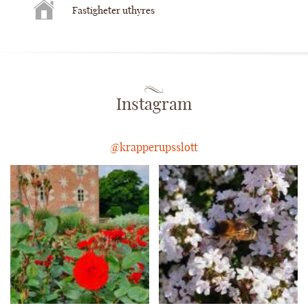
Fastigheter uthyres
Instagram
@krapperupsslott