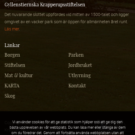
Gyllenstiernska Krapperupsstiftelsen
Det nuvarande slottet uppfördes vid mitten av 1500-talet och ligger
omgivet av en vacker park som är öppen för allmänheten året runt.
Läs mer
.
Länkar
Borgen
Parken
Stiftelsen
Jordbruket
Mat & kultur
Uthyrning
KARTA
Kontakt
Skog
Vi använder cookies för att ge statistik som hjälper oss att ge dig den
Copyright 2019 © Gyllenstiernska
bästa upplevelsen av vår webbplats. Du kan läsa mer eller stänga av dem
Krapperupsstiftelsen Powered by
om du föredrar det. Genom att fortsätta använda webbplatsen utan att