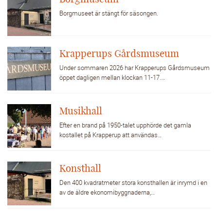
Borgmuseet är stängt för säsongen.
Krapperups Gårdsmuseum
Under sommaren 2026 har Krapperups Gårdsmuseum
öppet dagligen mellan klockan 11-17.…
Musikhall
Efter en brand på 1950-talet upphörde det gamla
kostallet på Krapperup att användas…
Konsthall
Den 400 kvadratmeter stora konsthallen är inrymd i en
av de äldre ekonomibyggnaderna,…