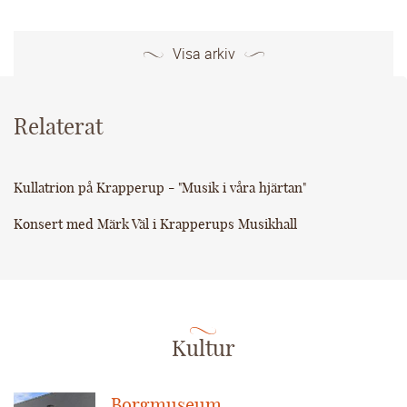
Visa arkiv
Relaterat
Kullatrion på Krapperup - "Musik i våra hjärtan"
Konsert med Märk Väl i Krapperups Musikhall
Kultur
Borgmuseum