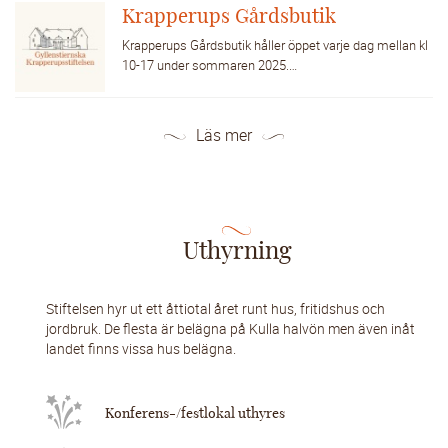
Krapperups Gårdsbutik
Krapperups Gårdsbutik håller öppet varje dag mellan kl
10-17 under sommaren 2025.…
Läs mer
Uthyrning
Stiftelsen hyr ut ett åttiotal året runt hus, fritidshus och
jordbruk. De flesta är belägna på Kulla halvön men även inåt
landet finns vissa hus belägna.
Konferens-/festlokal uthyres