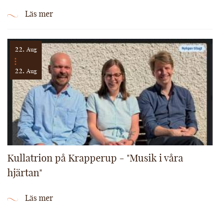
Läs mer
22.
Aug
22.
Aug
Kullatrion på Krapperup - "Musik i våra
hjärtan"
Läs mer