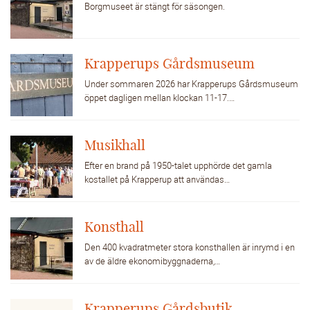
Borgmuseet är stängt för säsongen.
Krapperups Gårdsmuseum
Under sommaren 2026 har Krapperups Gårdsmuseum
öppet dagligen mellan klockan 11-17.…
Musikhall
Efter en brand på 1950-talet upphörde det gamla
kostallet på Krapperup att användas…
Konsthall
Den 400 kvadratmeter stora konsthallen är inrymd i en
av de äldre ekonomibyggnaderna,…
Krapperups Gårdsbutik