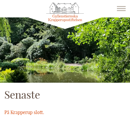
Senaste
På Krapperup slott.