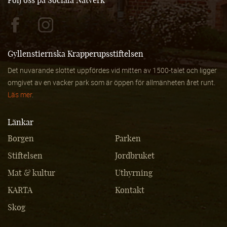
Följ oss på Sociala Nätverk
Gyllenstiernska Krapperupsstiftelsen
Det nuvarande slottet uppfördes vid mitten av 1500-talet och ligger
omgivet av en vacker park som är öppen för allmänheten året runt.
Läs mer
.
Länkar
Borgen
Parken
Stiftelsen
Jordbruket
Mat & kultur
Uthyrning
KARTA
Kontakt
Skog